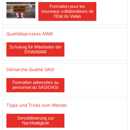
Formation pour les
nouveaux collaborateurs de
l'Etat du Valais
Qualitätsprozess AfAW
Schulung für Mitarbeiter der
DSW/AfAW
Démarche Qualité OASI
Formation adressées au
personnel du SAS/OASI
Tipps und Tricks zum Wandel
Sensibilisierung zur
Nachhaltigkeit