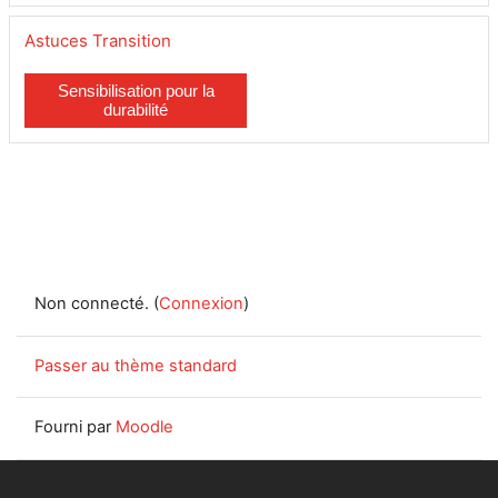
Astuces Transition
Sensibilisation pour la
durabilité
Non connecté. (
Connexion
)
Passer au thème standard
Fourni par
Moodle