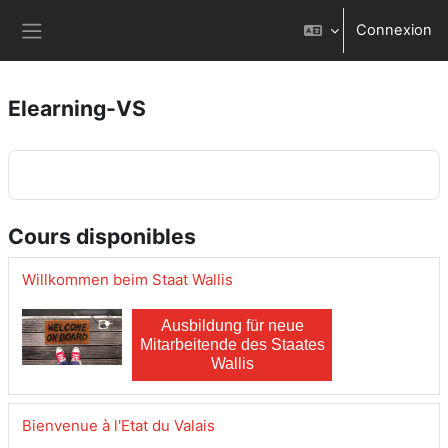
Passer au contenu principal
Connexion
Panneau latéral
Elearning-VS
Cours disponibles
Willkommen beim Staat Wallis
Ausbildung für neue
Mitarbeitende des Staates
Wallis
Bienvenue à l'Etat du Valais